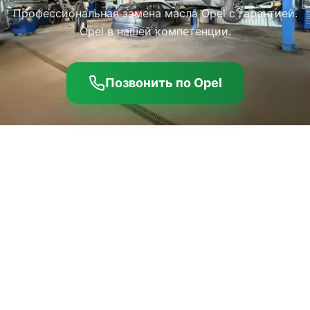
Профессиональная замена масла Opel с гарантией.
Opel в нашей компетенции.
Позвонить по Opel