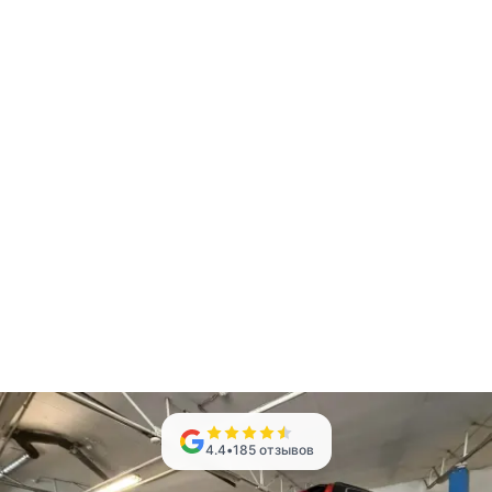
4.4
•
185
отзывов