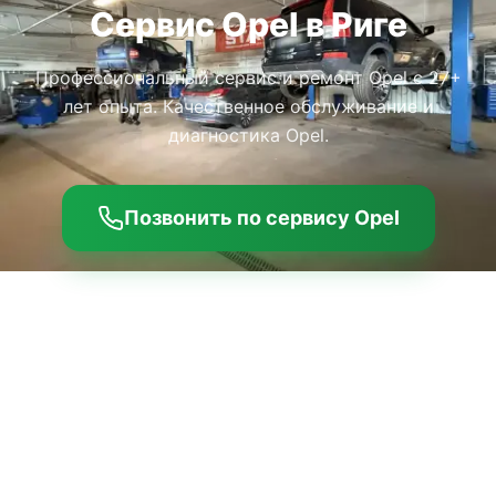
Сервис Opel в Риге
Профессиональный сервис и ремонт Opel с 27+
лет опыта. Качественное обслуживание и
диагностика Opel.
Позвонить по сервису Opel