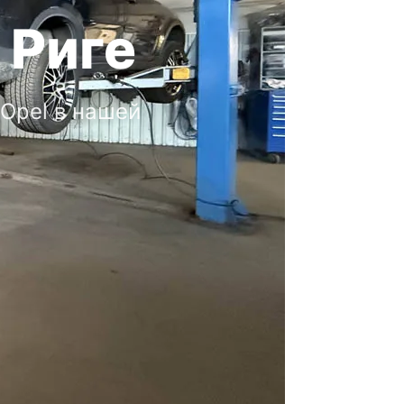
 Риге
 Opel в нашей