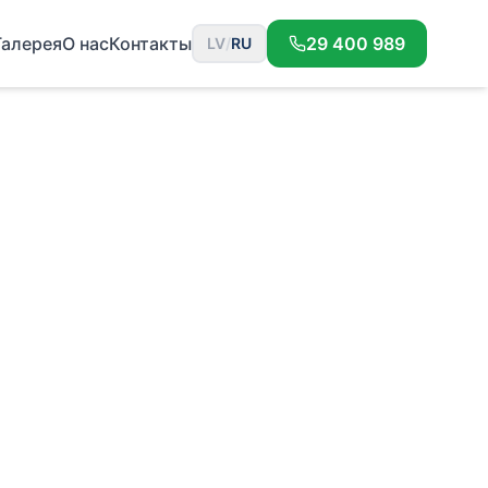
Галерея
О нас
Контакты
29 400 989
LV
/
RU