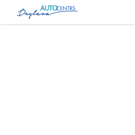
Главная
Услуги
Диагностика Opel в Риге