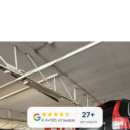
27
+
4.4
•
185
отзывов
лет опыта