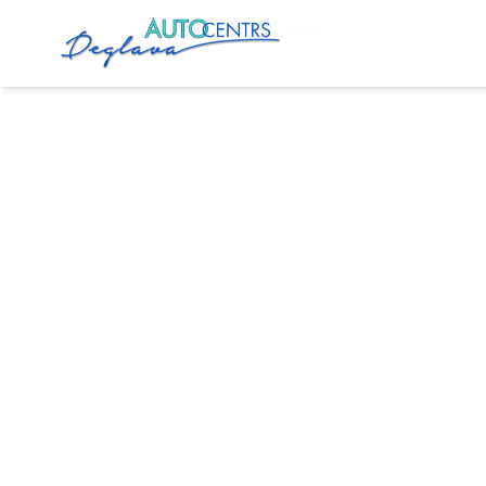
Главная
Услуги
Ремонт Opel в Риге