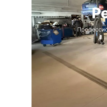
Ре
Профессио