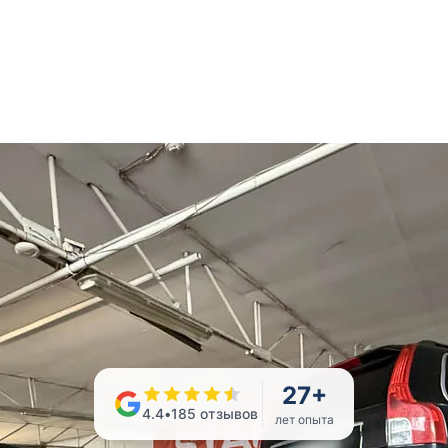
27
+
4.4
•
185
отзывов
лет опыта