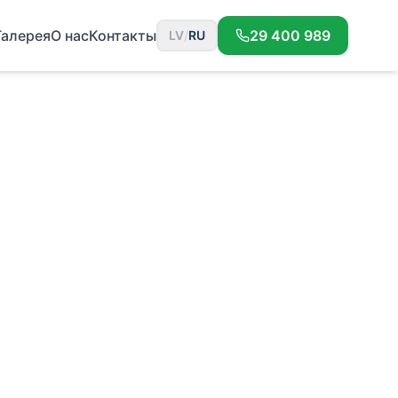
Галерея
О нас
Контакты
29 400 989
LV
/
RU