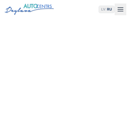
LV
/
RU