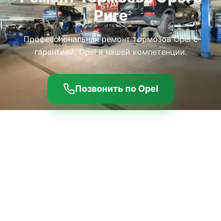
Риге
Профессиональная ремонт тормозов Opel с
гарантией. Opel в нашей компетенции.
Позвонить по Opel