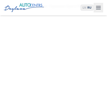
Главная
Услуги
Ремонт Тормозов Opel в Риге
LV
/
RU