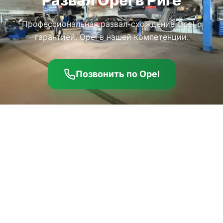
Профессиональная развал-схождение Opel с
гарантией. Opel в нашей компетенции.
Позвонить по Opel