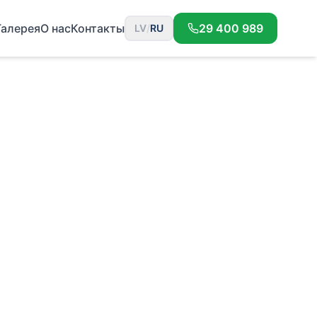
Галерея
О нас
Контакты
29 400 989
LV
/
RU