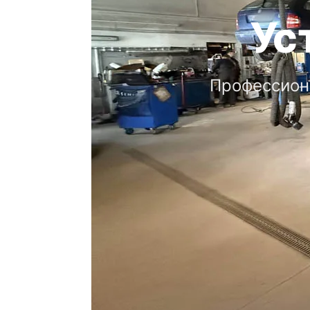
Ус
Профессион