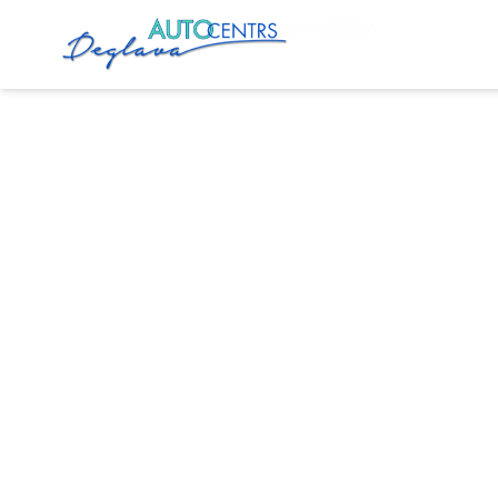
Главная
Услуги
Установка ГБО BMW