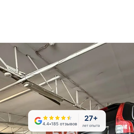
27
+
4.4
•
185
отзывов
лет опыта