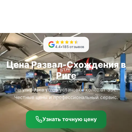
4.4
•
185
отзывов
Цена Развал-Схождения в
Риге
Регулировка углов установки колёс от 35€.
Честные цены и профессиональный сервис.
Узнать точную цену