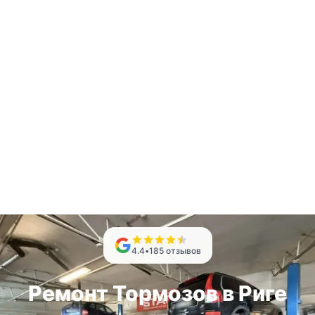
4.4
•
185
отзывов
Ремонт Тормозов в Риге