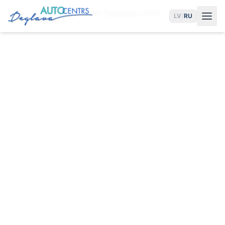
Главная
Услуги
Ремонт Тормозов в Риге
LV
/
RU