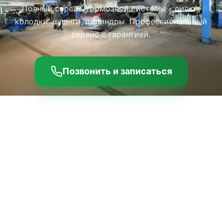
Полный сервис тормозной системы - диски,
колодки, шланги, цилиндры. Профессиональный
сервис с гарантией.
Позвонить и записаться