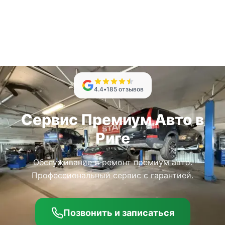
4.4
•
185
отзывов
Сервис Премиум Авто в
Риге
Обслуживание и ремонт премиум авто.
Профессиональный сервис с гарантией.
Позвонить и записаться