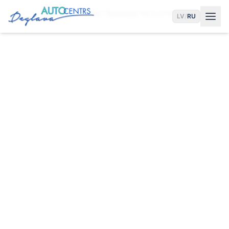
Главная
Услуги
Сервис Премиум Авто в Риге
LV
/
RU