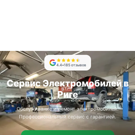
4.4
•
185
отзывов
Сервис Электромобилей в
Риге
Обслуживание и ремонт электромобилей.
Профессиональный сервис с гарантией.