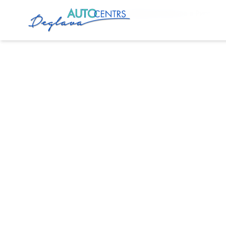
Главная
Услуги
Сервис Микроавтобусов в Риге