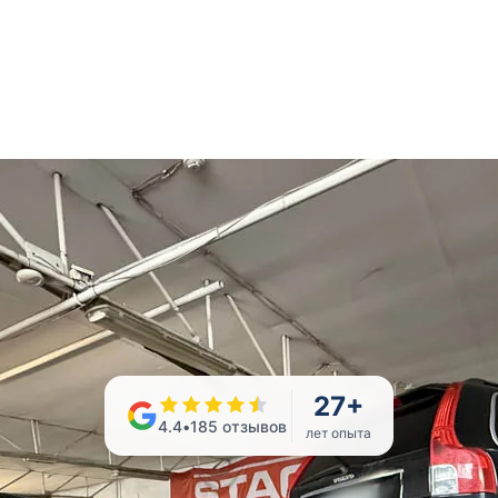
27
+
4.4
•
185
отзывов
лет опыта