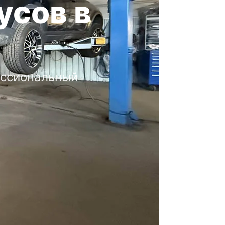
усов в
ессиональный