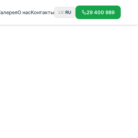
Галерея
О нас
Контакты
29 400 989
LV
/
RU