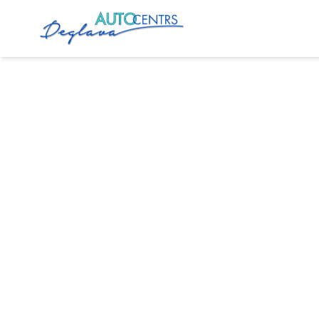
Главная
Услуги
Сервис Грузовиков в Риге