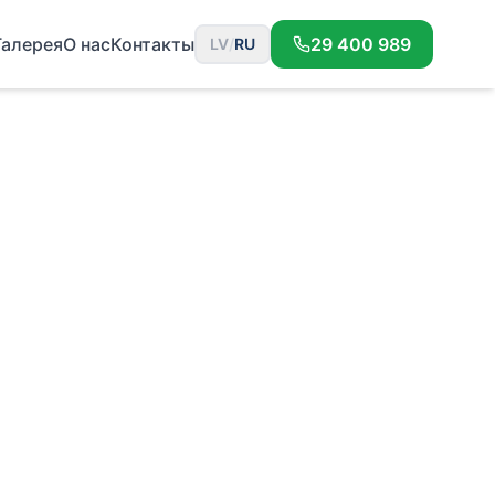
Галерея
О нас
Контакты
29 400 989
LV
/
RU