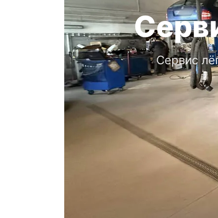
Серви
Сервис лё