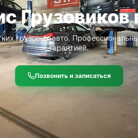
с Грузовиков 
гких грузовых авто. Профессиональны
гарантией.
Позвонить и записаться