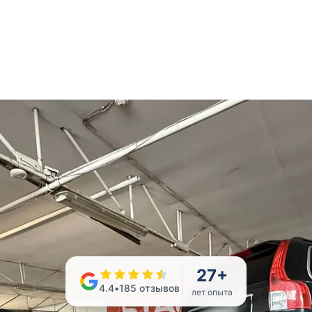
27
+
4.4
•
185
отзывов
лет опыта