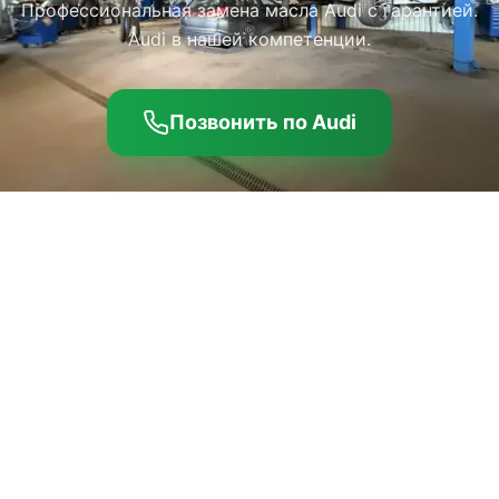
Профессиональная замена масла Audi с гарантией.
Audi в нашей компетенции.
Позвонить по Audi