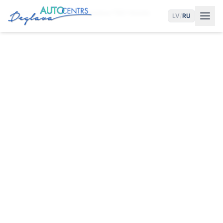
Главная
Услуги
Установка ГБО Honda
LV
/
RU