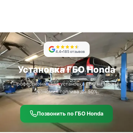
4.4
•
185
отзывов
Установка ГБО Honda
Профессиональная установка ГБО на Honda.
Экономия топлива до 50%.
Позвонить по ГБО Honda