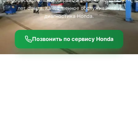
Профессиональный сервис и ремонт Honda с 27+
лет опыта. Качественное обслуживание и
диагностика Honda.
Позвонить по сервису Honda