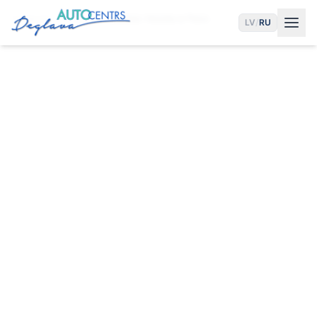
Главная
Услуги
Сервис Honda в Риге
LV
/
RU