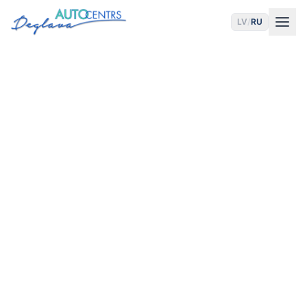
LV
/
RU