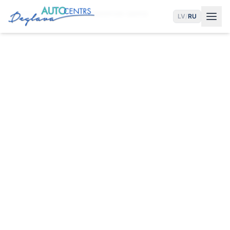
Главная
Услуги
Шиномонтаж Центр
LV
/
RU