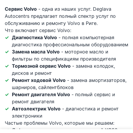
Сервис Volvo
- одна из наших услуг. Deglava
Autocentrs предлагает полный спектр услуг по
обслуживанию и ремонту Volvo в Риге.
Что включает сервис Volvo:
Диагностика Volvo
- полная компьютерная
диагностика профессиональным оборудованием
Замена масла Volvo
- моторное масло и
фильтры по спецификациям производителя
Тормозной сервис Volvo
- замена колодок,
дисков и ремонт
Ремонт ходовой Volvo
- замена амортизаторов,
шарниров, сайлентблоков
Ремонт двигателя Volvo
- полный сервис и
ремонт двигателя
Автоэлектрик Volvo
- диагностика и ремонт
электроники
Частые проблемы Volvo, которые мы решаем:
Дефекты пневмоподвески - у моделей XC90 и