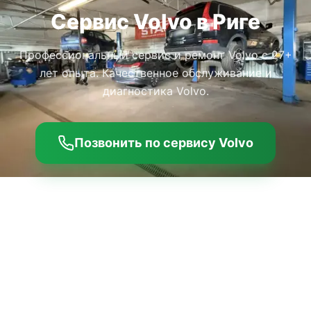
Сервис Volvo в Риге
Профессиональный сервис и ремонт Volvo с 27+
лет опыта. Качественное обслуживание и
диагностика Volvo.
Позвонить по сервису Volvo