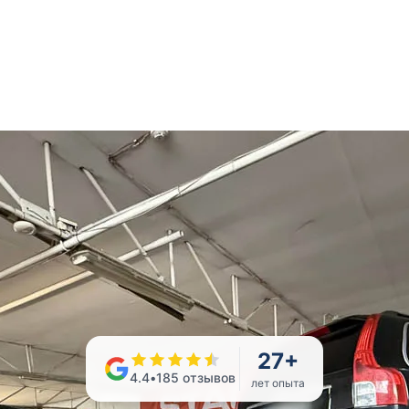
27
+
4.4
•
185
отзывов
лет опыта