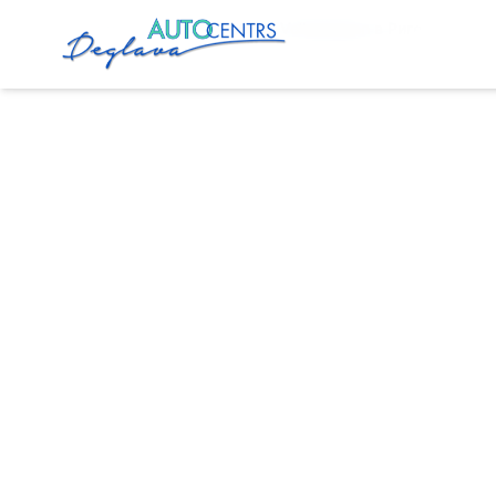
Главная
Услуги
Ремонт Volkswagen в Риге