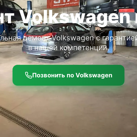
т Volkswagen 
ьная ремонт Volkswagen с гарантие
в нашей компетенции.
Позвонить по Volkswagen