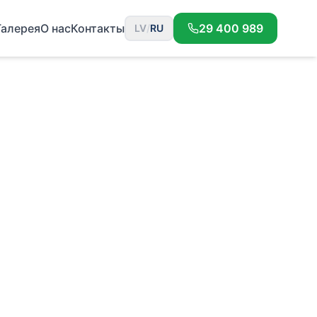
Галерея
О нас
Контакты
29 400 989
LV
/
RU