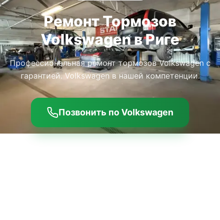
Ремонт Тормозов
Volkswagen в Риге
Профессиональная ремонт тормозов Volkswagen с
гарантией. Volkswagen в нашей компетенции.
Позвонить по Volkswagen