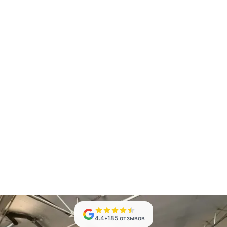
4.4
•
185
отзывов