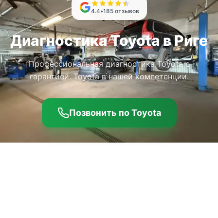
4.4
•
185
отзывов
Диагностика Toyota в Риге
Профессиональная диагностика Toyota с
гарантией. Toyota в нашей компетенции.
Позвонить по Toyota