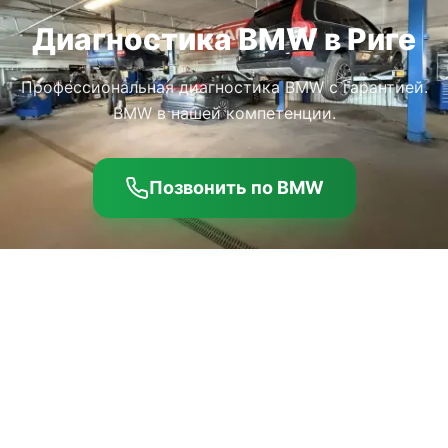
Диагностика BMW в Риге
Профессиональная диагностика BMW с гарантией.
BMW в нашей компетенции.
Позвонить по BMW