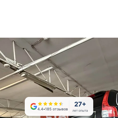
27
+
4.4
•
185
отзывов
лет опыта