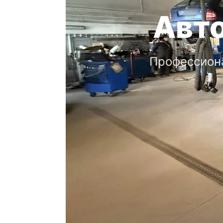
Авт
Профессион