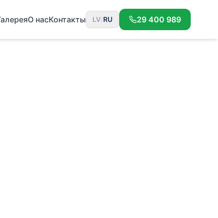
Галерея
О нас
Контакты
29 400 989
LV
/
RU