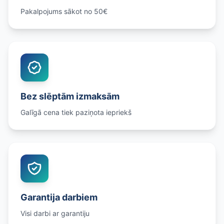
Pakalpojums sākot no 50€
Bez slēptām izmaksām
Galīgā cena tiek paziņota iepriekš
Garantija darbiem
Visi darbi ar garantiju