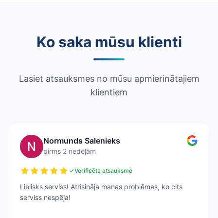
Ko saka mūsu klienti
Lasiet atsauksmes no mūsu apmierinātajiem
klientiem
Normunds Salenieks
pirms 2 nedēļām
Verificēta atsauksme
Lielisks serviss! Atrisināja manas problēmas, ko cits
serviss nespēja!