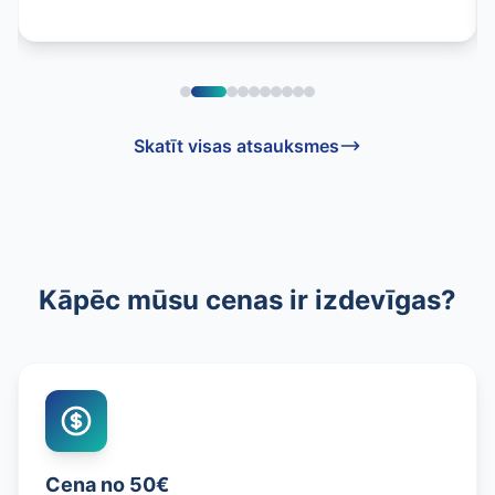
Skatīt visas atsauksmes
Kāpēc mūsu cenas ir izdevīgas?
Cena no 50€