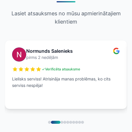
Lasiet atsauksmes no mūsu apmierinātajiem
klientiem
Normunds Salenieks
pirms 2 nedēļām
Verificēta atsauksme
Lielisks serviss! Atrisināja manas problēmas, ko cits
serviss nespēja!