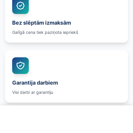
Bez slēptām izmaksām
Galīgā cena tiek paziņota iepriekš
Garantija darbiem
Visi darbi ar garantiju
Uzzināt precīzu cenu