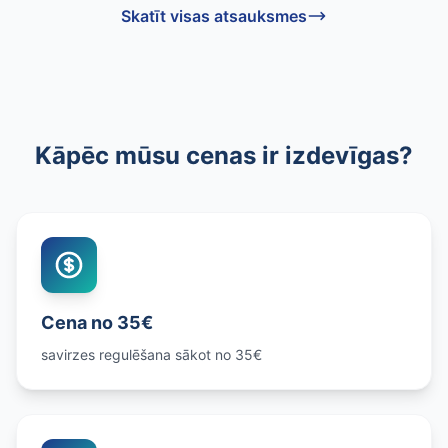
Skatīt visas atsauksmes
Kāpēc mūsu cenas ir izdevīgas?
Cena no 35€
savirzes regulēšana sākot no 35€