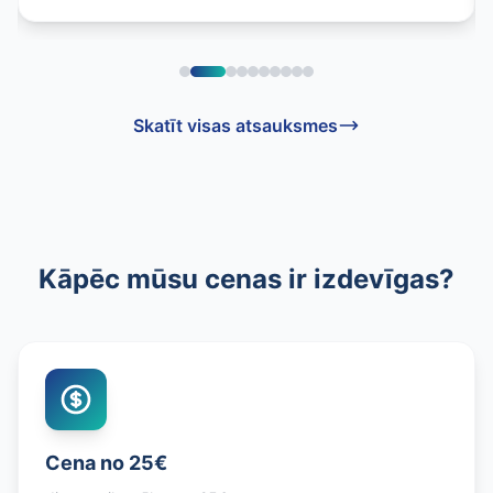
Skatīt visas atsauksmes
Kāpēc mūsu cenas ir izdevīgas?
Cena no 25€