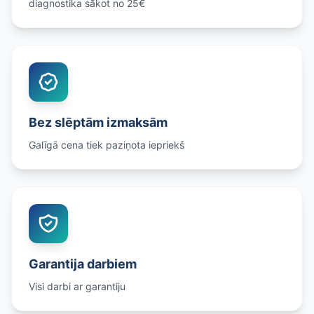
diagnostika sākot no 25€
Bez slēptām izmaksām
Galīgā cena tiek paziņota iepriekš
Garantija darbiem
Visi darbi ar garantiju