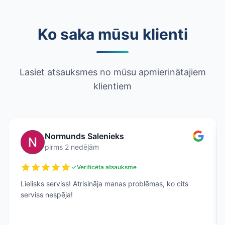
Ko saka mūsu klienti
Lasiet atsauksmes no mūsu apmierinātajiem
klientiem
Normunds Salenieks
pirms 2 nedēļām
Verificēta atsauksme
Lielisks serviss! Atrisināja manas problēmas, ko cits
serviss nespēja!