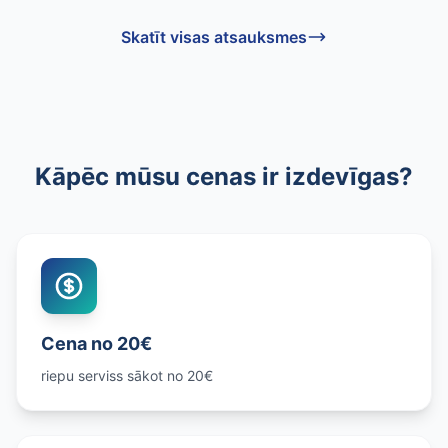
Skatīt visas atsauksmes
Kāpēc mūsu cenas ir izdevīgas?
Cena no 20€
riepu serviss sākot no 20€