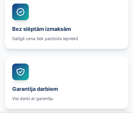
Bez slēptām izmaksām
Galīgā cena tiek paziņota iepriekš
Garantija darbiem
Visi darbi ar garantiju
Uzzināt precīzu cenu