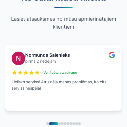
Lasiet atsauksmes no mūsu apmierinātajiem
klientiem
Normunds Salenieks
pirms 2 nedēļām
Verificēta atsauksme
Lielisks serviss! Atrisināja manas problēmas, ko cits
serviss nespēja!