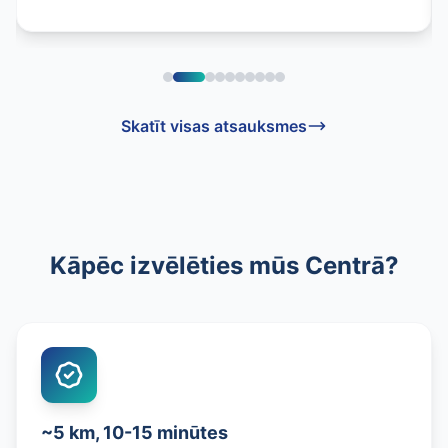
Skatīt visas atsauksmes
Kāpēc izvēlēties mūs Centrā?
~5 km, 10-15 minūtes