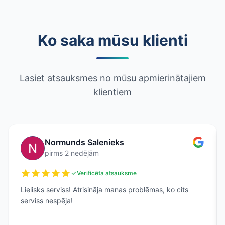
Ko saka mūsu klienti
Lasiet atsauksmes no mūsu apmierinātajiem
klientiem
Normunds Salenieks
pirms 2 nedēļām
Verificēta atsauksme
Lielisks serviss! Atrisināja manas problēmas, ko cits
serviss nespēja!