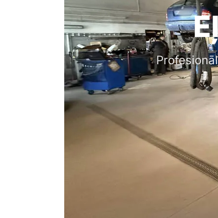
E
Profesionā