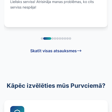
Lielisks serviss! Atrisināja manas problēmas, ko cits
serviss nespēja!
Skatīt visas atsauksmes
Kāpēc izvēlēties mūs Purvciemā?