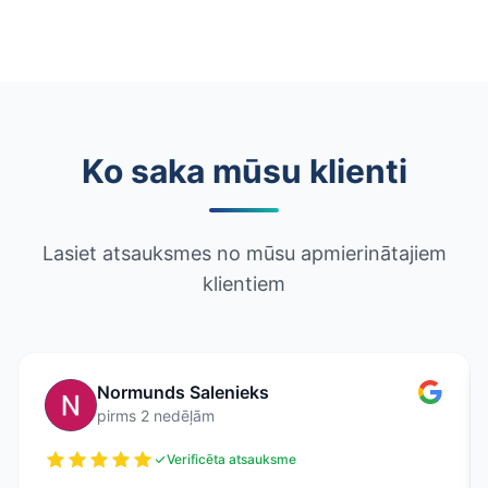
Ko saka mūsu klienti
Lasiet atsauksmes no mūsu apmierinātajiem
klientiem
Normunds Salenieks
pirms 2 nedēļām
Verificēta atsauksme