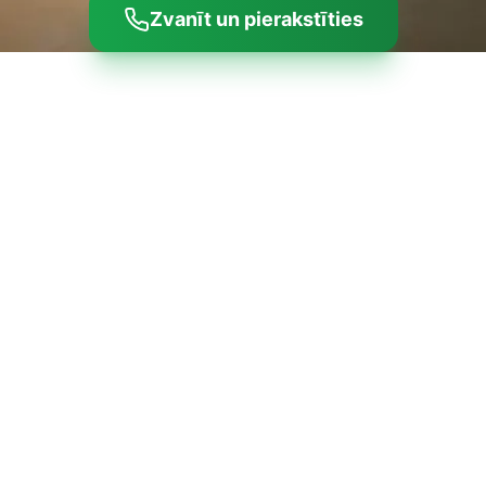
Zvanīt un pierakstīties