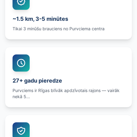
~1.5 km, 3-5 minūtes
Tikai 3 minūšu brauciens no Purvciema centra
27+ gadu pieredze
Purvciems ir Rīgas blīvāk apdzīvotais rajons — vairāk
nekā 5...