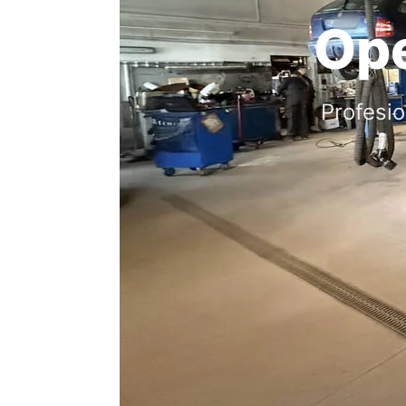
Ope
Profesio