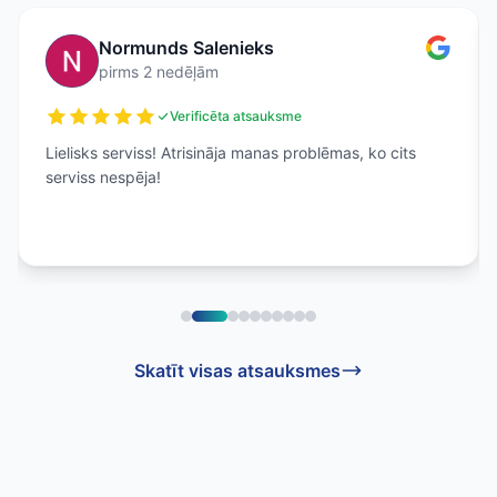
Normunds Salenieks
pirms 2 nedēļām
Verificēta atsauksme
Lielisks serviss! Atrisināja manas problēmas, ko cits
serviss nespēja!
Skatīt visas atsauksmes