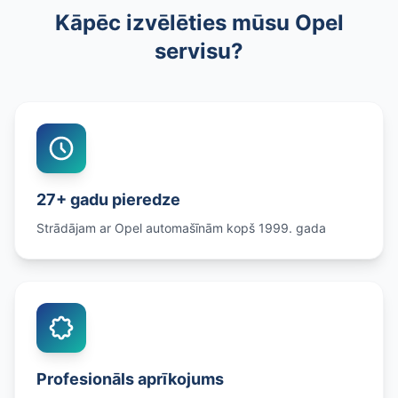
Kāpēc izvēlēties mūsu Opel
servisu?
27+ gadu pieredze
Strādājam ar Opel automašīnām kopš 1999. gada
Profesionāls aprīkojums