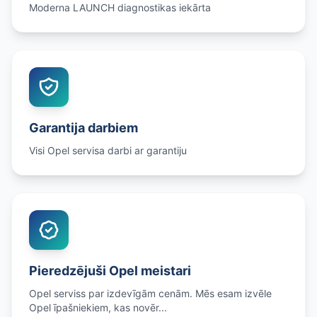
Moderna LAUNCH diagnostikas iekārta
Garantija darbiem
Visi Opel servisa darbi ar garantiju
Pieredzējuši Opel meistari
Opel serviss par izdevīgām cenām. Mēs esam izvēle
Opel īpašniekiem, kas novēr...