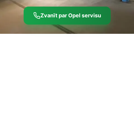
Zvanīt par Opel servisu