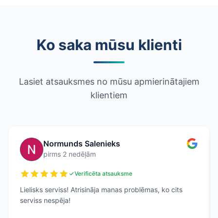
Ko saka mūsu klienti
Lasiet atsauksmes no mūsu apmierinātajiem
klientiem
Normunds Salenieks
pirms 2 nedēļām
Verificēta atsauksme
Lielisks serviss! Atrisināja manas problēmas, ko cits
serviss nespēja!