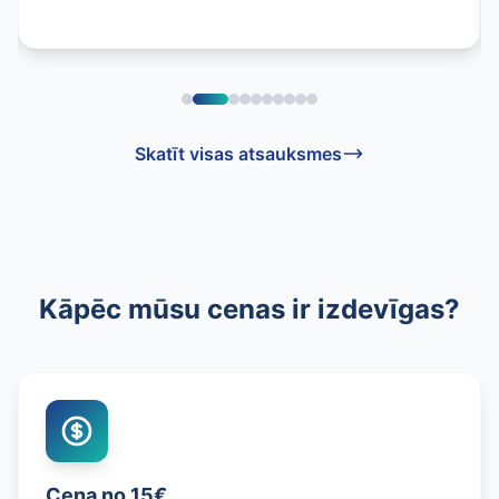
Skatīt visas atsauksmes
Kāpēc mūsu cenas ir izdevīgas?
Cena no 15€