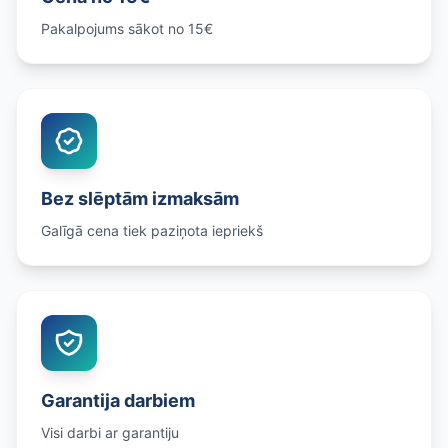
Pakalpojums sākot no 15€
Bez slēptām izmaksām
Galīgā cena tiek paziņota iepriekš
Garantija darbiem
Visi darbi ar garantiju