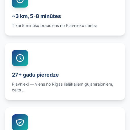
~3 km, 5-8 minūtes
Tikai 5 minūšu brauciens no Pļavnieku centra
27+ gadu pieredze
Pļavnieki — viens no Rīgas lielākajiem guļamrajoniem,
celts ...