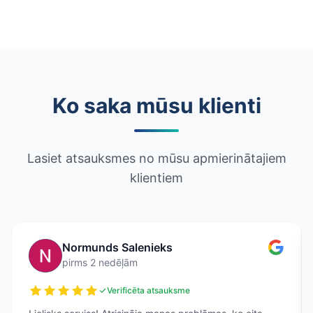
Ko saka mūsu klienti
Lasiet atsauksmes no mūsu apmierinātajiem
klientiem
Normunds Salenieks
pirms 2 nedēļām
Verificēta atsauksme