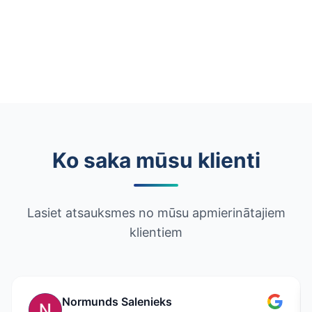
Ko saka mūsu klienti
Lasiet atsauksmes no mūsu apmierinātajiem
klientiem
Normunds Salenieks