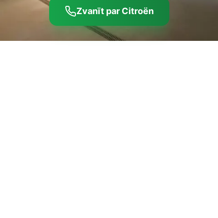
Zvanīt par Citroën