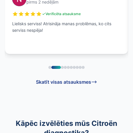
pirms 2 nedēļām
Verificēta atsauksme
Lielisks serviss! Atrisināja manas problēmas, ko cits
serviss nespēja!
Skatīt visas atsauksmes
Kāpēc izvēlēties mūs Citroën
diagnostika?