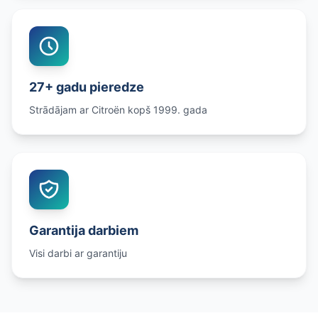
27+ gadu pieredze
Strādājam ar Citroën kopš 1999. gada
Garantija darbiem
Visi darbi ar garantiju