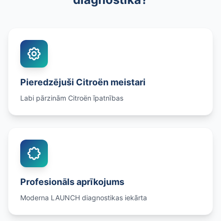
Pieredzējuši Citroën meistari
Labi pārzinām Citroën īpatnības
Profesionāls aprīkojums
Moderna LAUNCH diagnostikas iekārta