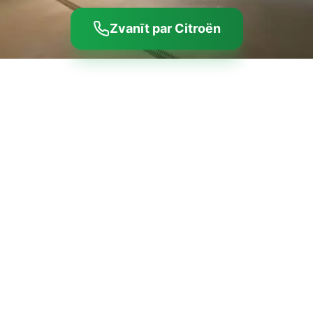
Zvanīt par Citroën