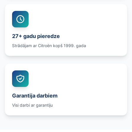
27+ gadu pieredze
Strādājam ar Citroën kopš 1999. gada
Garantija darbiem
Visi darbi ar garantiju