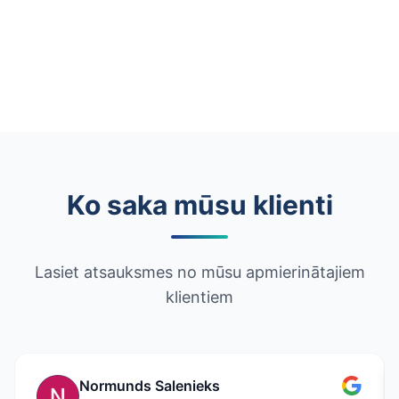
Ko saka mūsu klienti
Lasiet atsauksmes no mūsu apmierinātajiem
klientiem
Normunds Salenieks