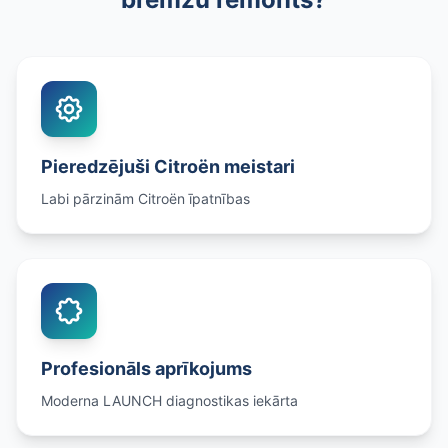
Pieredzējuši Citroën meistari
Labi pārzinām Citroën īpatnības
Profesionāls aprīkojums
Moderna LAUNCH diagnostikas iekārta