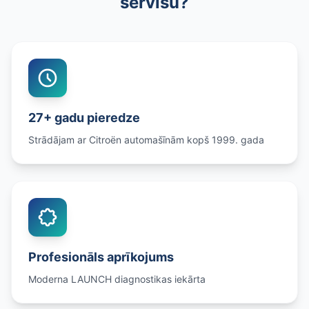
servisu?
27+ gadu pieredze
Strādājam ar Citroën automašīnām kopš 1999. gada
Profesionāls aprīkojums
Moderna LAUNCH diagnostikas iekārta