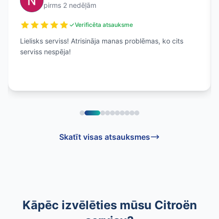
pirms 2 nedēļām
Verificēta atsauksme
Lielisks serviss! Atrisināja manas problēmas, ko cits
serviss nespēja!
Skatīt visas atsauksmes
Kāpēc izvēlēties mūsu Citroën