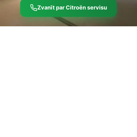
Zvanīt par Citroën servisu