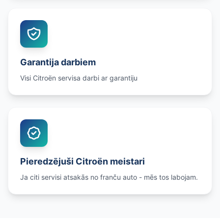
Garantija darbiem
Visi Citroën servisa darbi ar garantiju
Pieredzējuši Citroën meistari
Ja citi servisi atsakās no franču auto - mēs tos labojam.