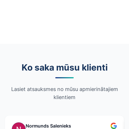
Ko saka mūsu klienti
Lasiet atsauksmes no mūsu apmierinātajiem
klientiem
Normunds Salenieks