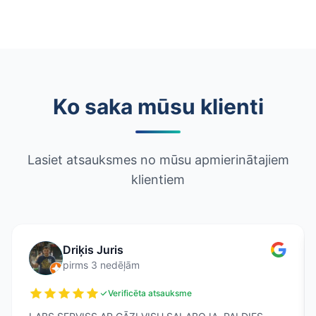
Ko saka mūsu klienti
Lasiet atsauksmes no mūsu apmierinātajiem
klientiem
Driķis Juris
pirms 3 nedēļām
Verificēta atsauksme