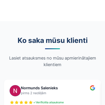
Ko saka mūsu klienti
Lasiet atsauksmes no mūsu apmierinātajiem
klientiem
Normunds Salenieks
pirms 2 nedēļām
Verificēta atsauksme