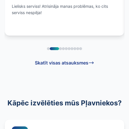
Lielisks serviss! Atrisināja manas problēmas, ko cits
serviss nespēja!
Skatīt visas atsauksmes
Kāpēc izvēlēties mūs Pļavniekos?