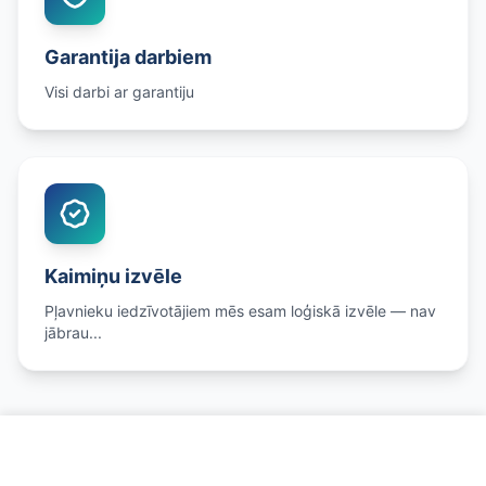
Garantija darbiem
Visi darbi ar garantiju
Kaimiņu izvēle
Pļavnieku iedzīvotājiem mēs esam loģiskā izvēle — nav
jābrau...
Zvanīt un pierakstīties