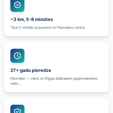
~3 km, 5-8 minūtes
Tikai 5 minūšu brauciens no Pļavnieku centra
27+ gadu pieredze
Pļavnieki — viens no Rīgas lielākajiem guļamrajoniem,
celts ...