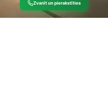
Zvanīt un pierakstīties