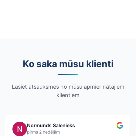
Ko saka mūsu klienti
Lasiet atsauksmes no mūsu apmierinātajiem
klientiem
Normunds Salenieks
pirms 2 nedēļām