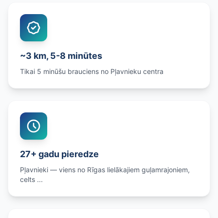
~3 km, 5-8 minūtes
Tikai 5 minūšu brauciens no Pļavnieku centra
27+ gadu pieredze
Pļavnieki — viens no Rīgas lielākajiem guļamrajoniem,
celts ...