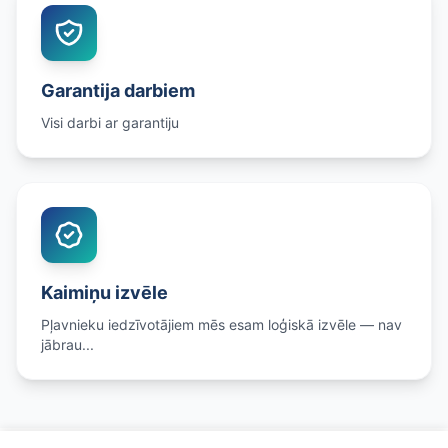
Garantija darbiem
Visi darbi ar garantiju
Kaimiņu izvēle
Pļavnieku iedzīvotājiem mēs esam loģiskā izvēle — nav
jābrau...