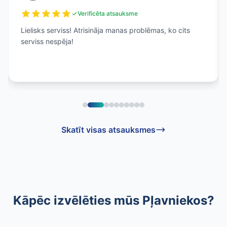
Verificēta atsauksme
Lielisks serviss! Atrisināja manas problēmas, ko cits
serviss nespēja!
Skatīt visas atsauksmes
Kāpēc izvēlēties mūs Pļavniekos?