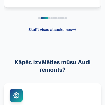
Skatīt visas atsauksmes
Kāpēc izvēlēties mūsu Audi
remonts?