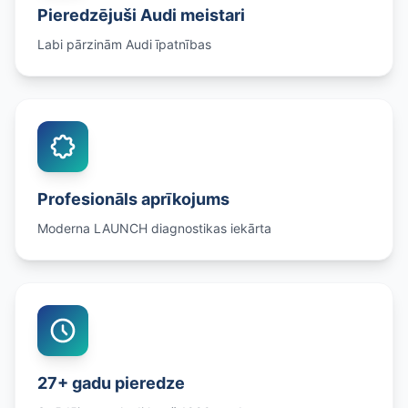
Pieredzējuši Audi meistari
Labi pārzinām Audi īpatnības
Profesionāls aprīkojums
Moderna LAUNCH diagnostikas iekārta
27+ gadu pieredze