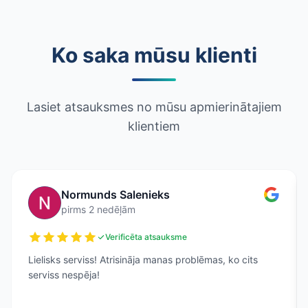
Ko saka mūsu klienti
Lasiet atsauksmes no mūsu apmierinātajiem
klientiem
Normunds Salenieks
pirms 2 nedēļām
Verificēta atsauksme
Lielisks serviss! Atrisināja manas problēmas, ko cits
serviss nespēja!