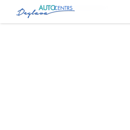
Sākums
Pakalpojumi
Audi Diagnostika Rīgā