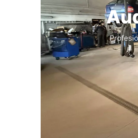
Aud
Profesio