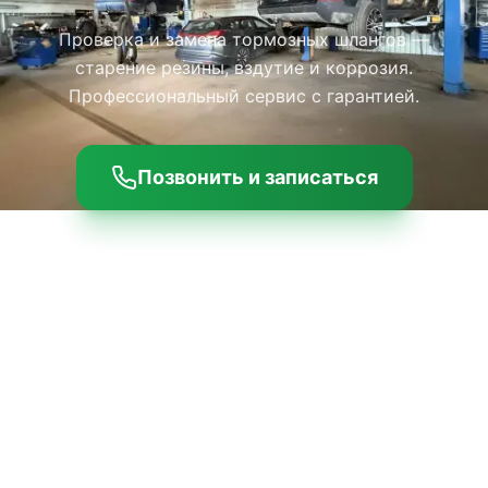
Проверка и замена тормозных шлангов —
старение резины, вздутие и коррозия.
Профессиональный сервис с гарантией.
Позвонить и записаться