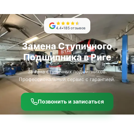
4.4
•
185
отзывов
Замена Ступичного
Подшипника в Риге
Замена ступичных подшипников.
Профессиональный сервис с гарантией.
Позвонить и записаться