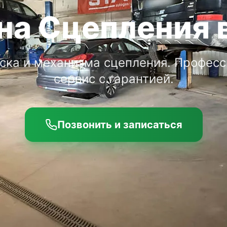
на Сцепления в
ска и механизма сцепления. Профес
сервис с гарантией.
Позвонить и записаться