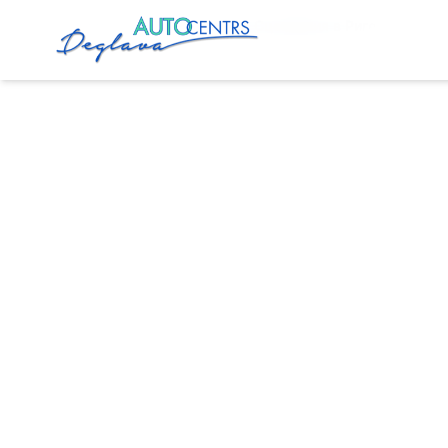
Главная
Услуги
Замена Сцепления в Риге