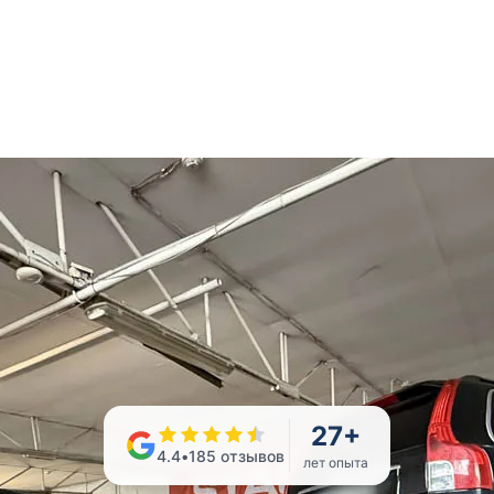
27
+
4.4
•
185
отзывов
лет опыта