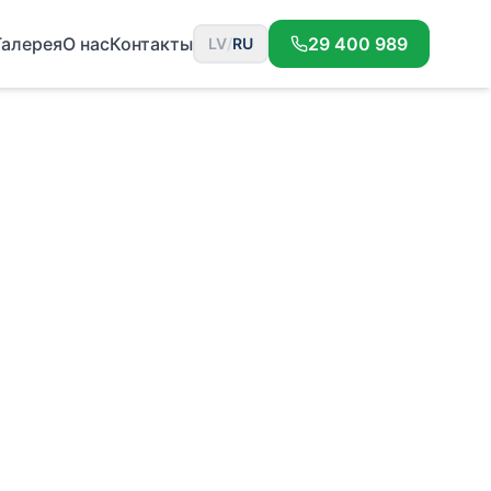
Галерея
О нас
Контакты
29 400 989
LV
/
RU