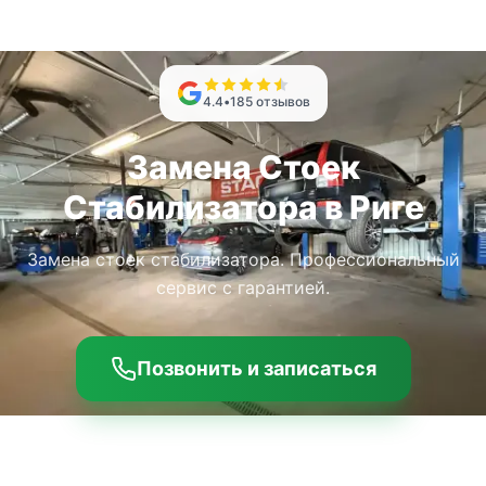
4.4
•
185
отзывов
Замена Стоек
Стабилизатора в Риге
Замена стоек стабилизатора. Профессиональный
сервис с гарантией.
Позвонить и записаться