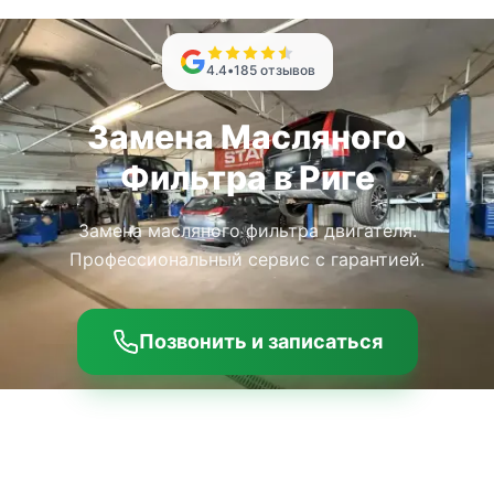
4.4
•
185
отзывов
Замена Масляного
Фильтра в Риге
Замена масляного фильтра двигателя.
Профессиональный сервис с гарантией.
Позвонить и записаться