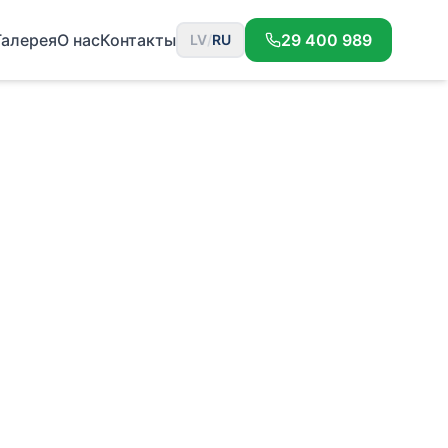
Галерея
О нас
Контакты
29 400 989
LV
/
RU