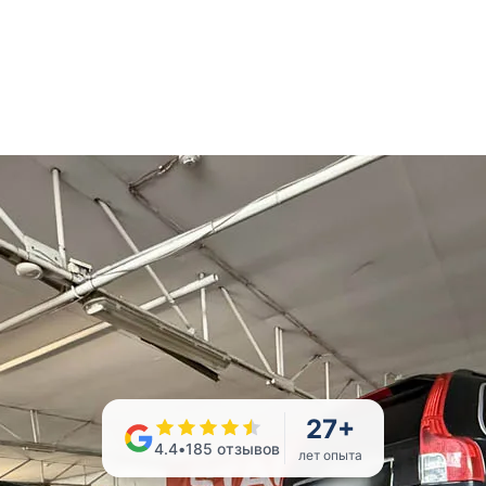
27
+
4.4
•
185
отзывов
лет опыта